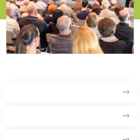
Kalender
Netværksgrupper
Hjernetumordag