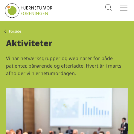
SØG
MENU
Forside
Aktiviteter
Vi har netværksgrupper og webinarer for både
patienter, pårørende og efterladte. Hvert år i marts
afholder vi hjernetumordagen.