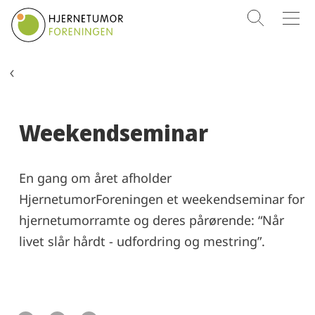
SØG
MENU
Aktiviteter
Weekendseminar
En gang om året afholder
HjernetumorForeningen et weekendseminar for
hjernetumorramte og deres pårørende: “Når
livet slår hårdt - udfordring og mestring”.