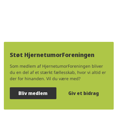
Støt HjernetumorForeningen
Som medlem af HjernetumorForeningen bliver
du en del af et stærkt fællesskab, hvor vi altid er
der for hinanden. Vil du være med?
Bliv medlem
Giv et bidrag