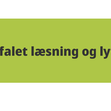
alet læsning og l