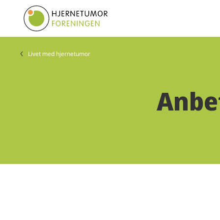
Livet med hjernetumor
Anbef
1 resultater